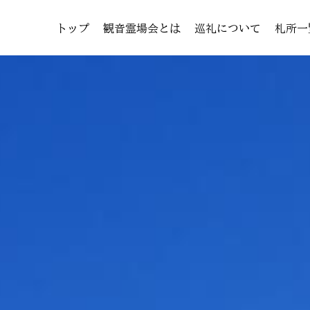
トップ
観音霊場会とは
巡礼について
札所一