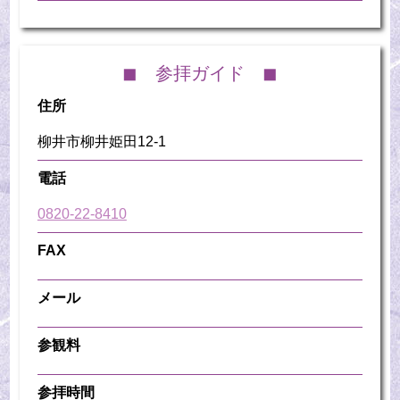
◼︎ 参拝ガイド ◼︎
住所
柳井市柳井姫田12-1
電話
0820-22-8410
FAX
メール
参観料
参拝時間