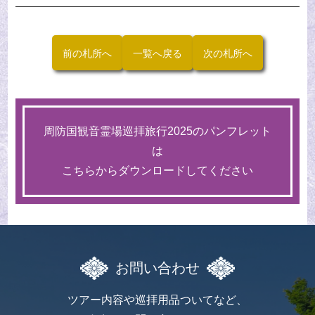
前の札所へ
一覧へ戻る
次の札所へ
周防国観音霊場巡拝旅行2025の
パンフレット
は
こちらからダウンロードしてください
お問い合わせ
ツアー内容や巡拝用品ついてなど、