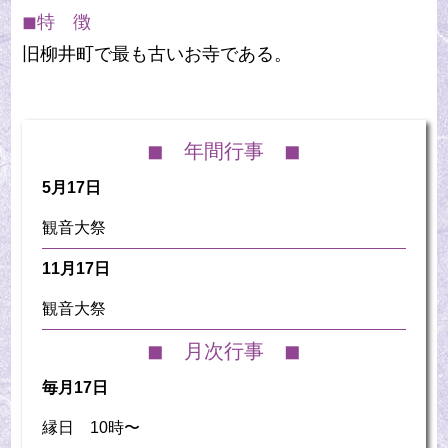
◼︎特 徴
旧柳井町で最も古いお寺である。
◼︎ 年間行事 ◼︎
5月17日
観音大祭
11月17日
観音大祭
◼︎ 月次行事 ◼︎
毎月17日
縁日 10時〜