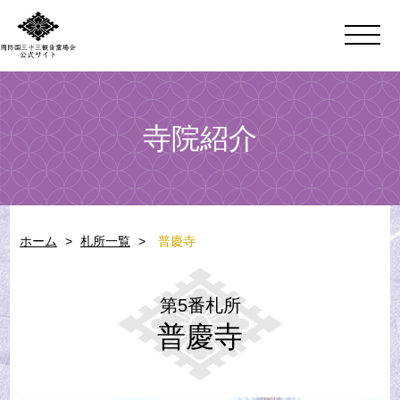
寺院紹介
ホーム
>
札所一覧
>
普慶寺
第5番札所
普慶寺